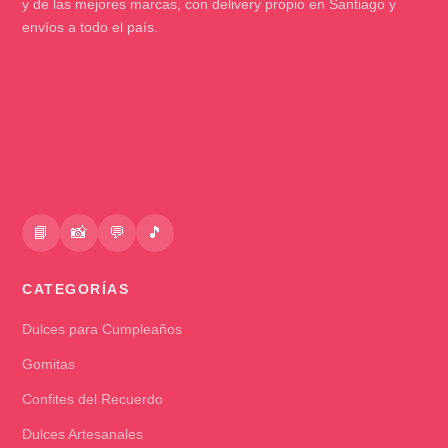
y de las mejores marcas, con delivery propio en Santiago y
envíos a todo el país.
📘
📸
💬
🎵
CATEGORÍAS
Dulces para Cumpleaños
Gomitas
Confites del Recuerdo
Dulces Artesanales