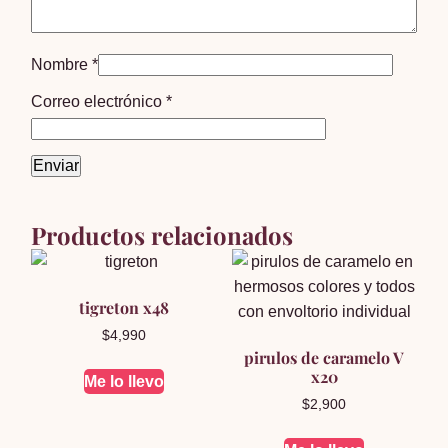
Nombre
*
Correo electrónico
*
Productos relacionados
tigreton x48
$
4,990
pirulos de caramelo V
x20
Me lo llevo
$
2,900