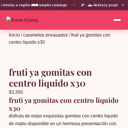
✕
nvíos a región 🚛🚛 amplio catalogo
🎉 · 🛻 delivery propio en 
✦
Inicio
/
caramelos envasados
/ fruti ya gomitas con
centro liquido x30
fruti ya gomitas con
centro liquido x30
$
3,350
fruti ya gomitas con centro liquido
x30
disfruta de estas exquisitas gomitas con centro liquido
de mabu disponible en un hermosa presentación con