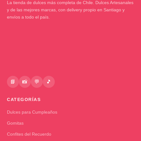
La tienda de dulces más completa de Chile. Dulces Artesanales
y de las mejores marcas, con delivery propio en Santiago y
envíos a todo el país.
📘
📸
💬
🎵
CATEGORÍAS
Dulces para Cumpleaños
Gomitas
Confites del Recuerdo