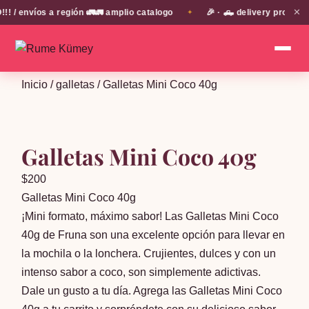
✕
 envíos a región 🚛🚛 amplio catalogo
🎉 · 🛻 delivery propio e
✦
Inicio
/
galletas
/ Galletas Mini Coco 40g
Galletas Mini Coco 40g
$
200
Galletas Mini Coco 40g
¡Mini formato, máximo sabor! Las Galletas Mini Coco
40g de Fruna son una excelente opción para llevar en
la mochila o la lonchera. Crujientes, dulces y con un
intenso sabor a coco, son simplemente adictivas.
Dale un gusto a tu día. Agrega las Galletas Mini Coco