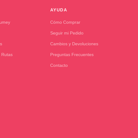
AYUDA
Kumey
Cómo Comprar
Seguir mi Pedido
s
Cambios y Devoluciones
 Rutas
Preguntas Frecuentes
Contacto