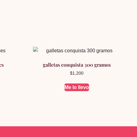
es
galletas conquista 300 gramos
$
1,200
Me lo llevo