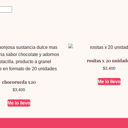
rositas x 20 unidad
$
3,400
chocorueda x20
Me lo llevo
$
3,400
Me lo llevo