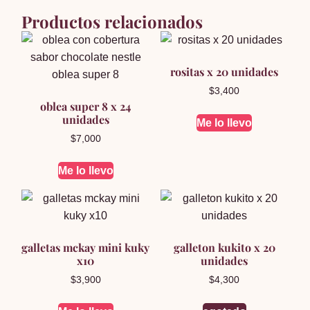
Productos relacionados
rositas x 20 unidades
$
3,400
oblea super 8 x 24
unidades
Me lo llevo
$
7,000
Me lo llevo
galletas mckay mini kuky
galleton kukito x 20
x10
unidades
$
3,900
$
4,300