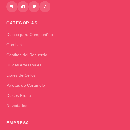
📘
📸
💬
🎵
CATEGORÍAS
Dulces para Cumpleaños
Gomitas
Confites del Recuerdo
Dulces Artesanales
Libres de Sellos
Paletas de Caramelo
Dulces Fruna
Novedades
EMPRESA