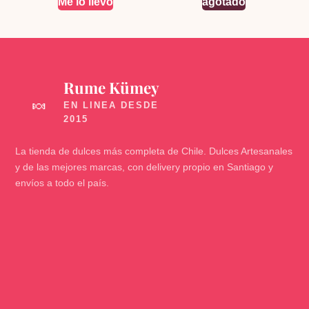
Me lo llevo
agotado
Rume Kümey
🍬
La tienda de dulces más completa de Chile. Dulces Artesanales
y de las mejores marcas, con delivery propio en Santiago y
envíos a todo el país.