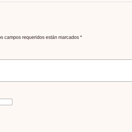
os campos requeridos están marcados
*