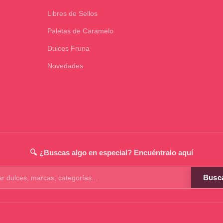
Libres de Sellos
Paletas de Caramelo
Dulces Fruna
Novedades
🔍 ¿Buscas algo en especial? Encuéntralo aquí
Busc
os