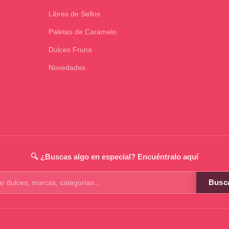
Libres de Sellos
Paletas de Caramelo
Dulces Fruna
Novedades
🔍 ¿Buscas algo en especial? Encuéntralo aquí
Busc
os