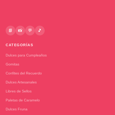
📘
📸
💬
🎵
CATEGORÍAS
Dulces para Cumpleaños
Gomitas
Confites del Recuerdo
Dulces Artesanales
Libres de Sellos
Paletas de Caramelo
Dulces Fruna