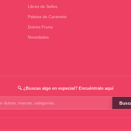
Libres de Sellos
Paletas de Caramelo
Dulces Fruna
Novedades
🔍 ¿Buscas algo en especial? Encuéntralo aquí
Busc
os