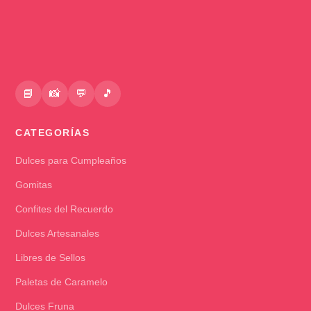
📘
📸
💬
🎵
CATEGORÍAS
Dulces para Cumpleaños
Gomitas
Confites del Recuerdo
Dulces Artesanales
Libres de Sellos
Paletas de Caramelo
Dulces Fruna