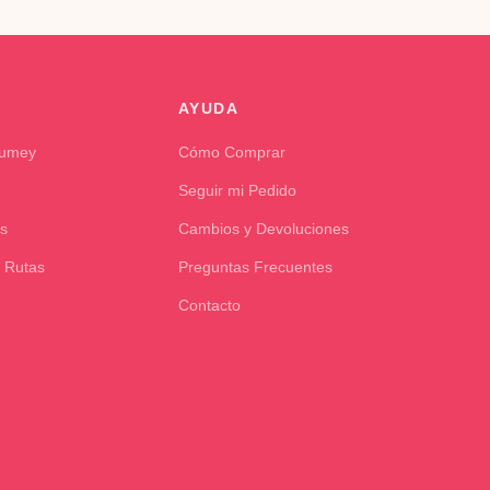
AYUDA
Kumey
Cómo Comprar
Seguir mi Pedido
s
Cambios y Devoluciones
 Rutas
Preguntas Frecuentes
Contacto