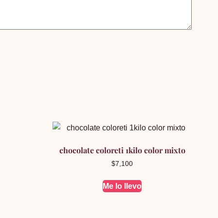
chocolate coloreti 1kilo color mixto
$
7,100
Me lo llevo