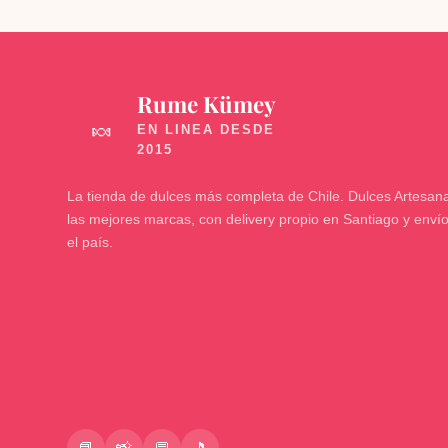
Rume Kümey
🍬
La tienda de dulces más completa de Chile. Dulces Artesana
las mejores marcas, con delivery propio en Santiago y enví
el país.