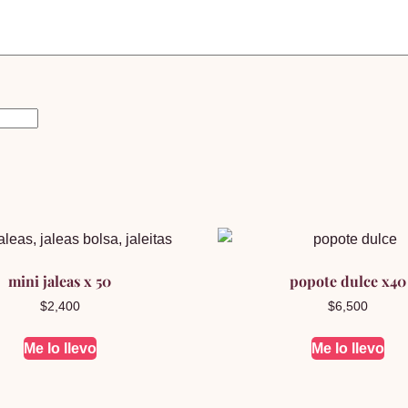
mini jaleas x 50
popote dulce x40
$
2,400
$
6,500
Me lo llevo
Me lo llevo