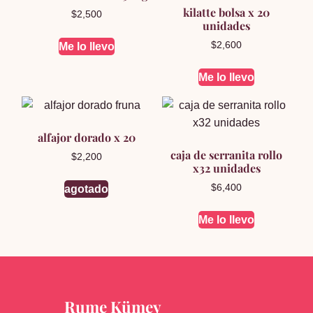
kilatte bolsa x 20
$
2,500
unidades
$
2,600
Me lo llevo
Me lo llevo
alfajor dorado x 20
caja de serranita rollo
$
2,200
x32 unidades
$
6,400
agotado
Me lo llevo
Rume Kümey