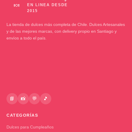
🍬
La tienda de dulces más completa de Chile. Dulces Artesanales
y de las mejores marcas, con delivery propio en Santiago y
envíos a todo el país.
📘
📸
💬
🎵
CATEGORÍAS
Dulces para Cumpleaños