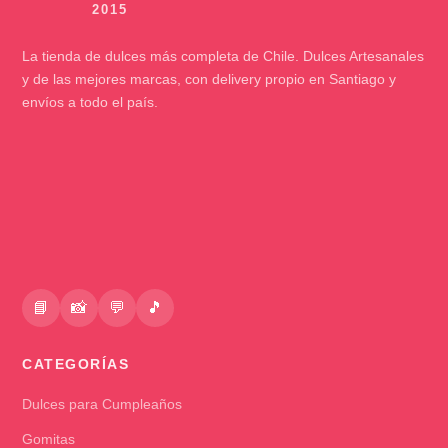
La tienda de dulces más completa de Chile. Dulces Artesanales
y de las mejores marcas, con delivery propio en Santiago y
envíos a todo el país.
📘
📸
💬
🎵
CATEGORÍAS
Dulces para Cumpleaños
Gomitas