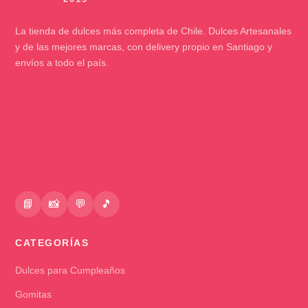
La tienda de dulces más completa de Chile. Dulces Artesanales
y de las mejores marcas, con delivery propio en Santiago y
envíos a todo el país.
📘
📸
💬
🎵
CATEGORÍAS
Dulces para Cumpleaños
Gomitas