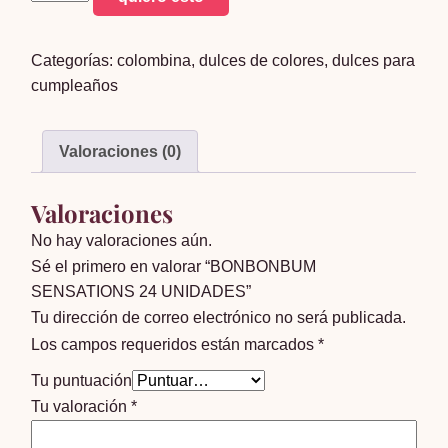
SENSATIONS
24
Categorías:
colombina
,
dulces de colores
,
dulces para
UNIDADES
cumpleaños
cantidad
Valoraciones (0)
Valoraciones
No hay valoraciones aún.
Sé el primero en valorar “BONBONBUM
SENSATIONS 24 UNIDADES”
Tu dirección de correo electrónico no será publicada.
Los campos requeridos están marcados
*
Tu puntuación
Tu valoración
*