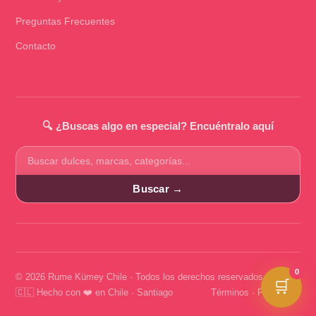
Preguntas Frecuentes
Contacto
🔍 ¿Buscas algo en especial? Encuéntralo aquí
Buscar
productos
Buscar →
0
© 2026 Rume Kümey Chile · Todos los derechos reservados
🛒
🇨🇱 Hecho con ❤️ en Chile · Santiago
Términos
·
Privacidad