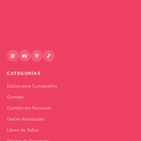
📘
📸
💬
🎵
CATEGORÍAS
Dulces para Cumpleaños
Gomitas
Confites del Recuerdo
Dulces Artesanales
Libres de Sellos