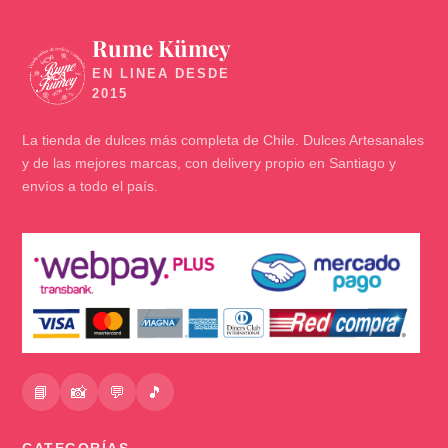
Rume Kümey
🍬
La tienda de dulces más completa de Chile. Dulces Artesanales
y de las mejores marcas, con delivery propio en Santiago y
envíos a todo el país.
📘
📸
💬
🎵