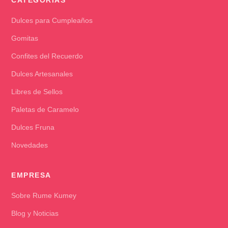
CATEGORÍAS
Dulces para Cumpleaños
Gomitas
Confites del Recuerdo
Dulces Artesanales
Libres de Sellos
Paletas de Caramelo
Dulces Fruna
Novedades
EMPRESA
Sobre Rume Kumey
Blog y Noticias