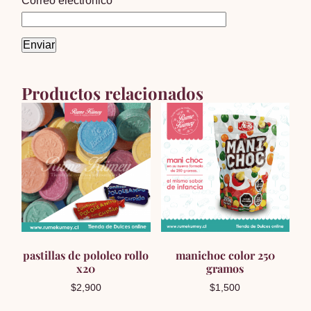
Correo electrónico
*
Productos relacionados
pastillas de pololeo rollo
manichoc color 250
x20
gramos
$
2,900
$
1,500