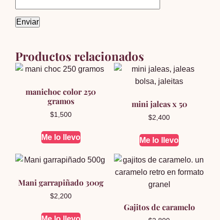
Productos relacionados
manichoc color 250
gramos
mini jaleas x 50
$
1,500
$
2,400
Me lo llevo
Me lo llevo
Mani garrapiñado 300g
$
2,200
Gajitos de caramelo
Me lo llevo