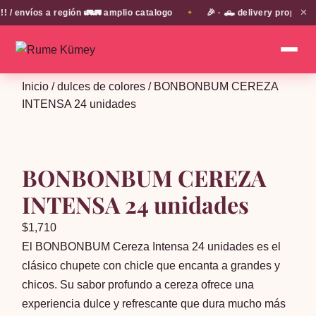
✕
envíos a región 🚛🚛 amplio catalogo
🎉 · 🛻 delivery propio en
✦
Inicio
/
dulces de colores
/ BONBONBUM CEREZA
INTENSA 24 unidades
BONBONBUM CEREZA
INTENSA 24 unidades
$
1,710
El BONBONBUM Cereza Intensa 24 unidades es el
clásico chupete con chicle que encanta a grandes y
chicos. Su sabor profundo a cereza ofrece una
experiencia dulce y refrescante que dura mucho más