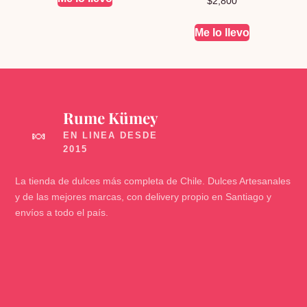
$
2,800
Me lo llevo
Rume Kümey
🍬
La tienda de dulces más completa de Chile. Dulces Artesanales
y de las mejores marcas, con delivery propio en Santiago y
envíos a todo el país.