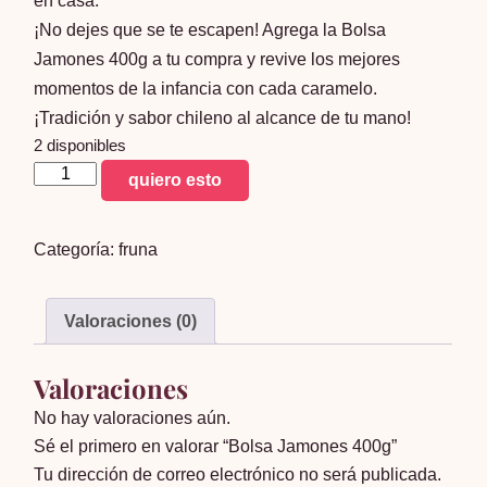
en casa.
¡No dejes que se te escapen! Agrega la Bolsa
Jamones 400g a tu compra y revive los mejores
momentos de la infancia con cada caramelo.
¡Tradición y sabor chileno al alcance de tu mano!
2 disponibles
Bolsa
quiero esto
Jamones
400g
Categoría:
fruna
cantidad
Valoraciones (0)
Valoraciones
No hay valoraciones aún.
Sé el primero en valorar “Bolsa Jamones 400g”
Tu dirección de correo electrónico no será publicada.