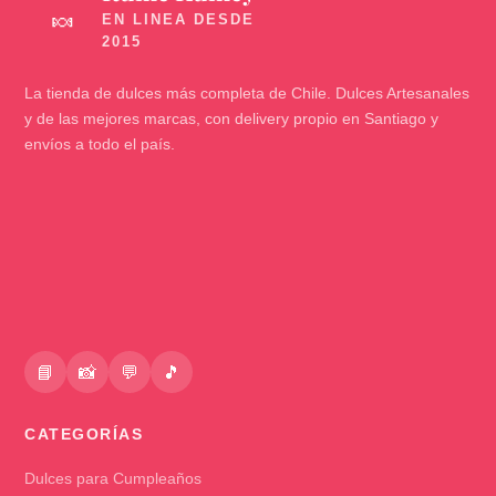
🍬
La tienda de dulces más completa de Chile. Dulces Artesanales
y de las mejores marcas, con delivery propio en Santiago y
envíos a todo el país.
📘
📸
💬
🎵
CATEGORÍAS
Dulces para Cumpleaños