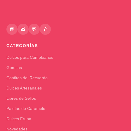
📘
📸
💬
🎵
CATEGORÍAS
Dulces para Cumpleaños
Gomitas
Confites del Recuerdo
Dulces Artesanales
Libres de Sellos
Paletas de Caramelo
Dulces Fruna
Novedades