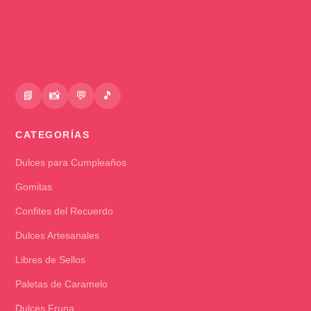
📘
📸
💬
🎵
CATEGORÍAS
Dulces para Cumpleaños
Gomitas
Confites del Recuerdo
Dulces Artesanales
Libres de Sellos
Paletas de Caramelo
Dulces Fruna