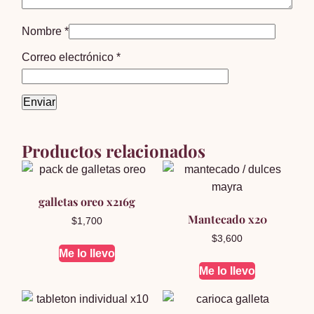
Nombre
*
Correo electrónico
*
Productos relacionados
galletas oreo x216g
Mantecado x20
$
1,700
$
3,600
Me lo llevo
Me lo llevo