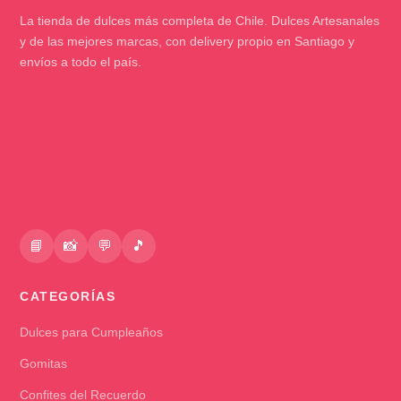
La tienda de dulces más completa de Chile. Dulces Artesanales
y de las mejores marcas, con delivery propio en Santiago y
envíos a todo el país.
📘
📸
💬
🎵
CATEGORÍAS
Dulces para Cumpleaños
Gomitas
Confites del Recuerdo