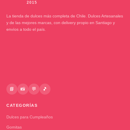
La tienda de dulces más completa de Chile. Dulces Artesanales
y de las mejores marcas, con delivery propio en Santiago y
envíos a todo el país.
📘
📸
💬
🎵
CATEGORÍAS
Dulces para Cumpleaños
Gomitas