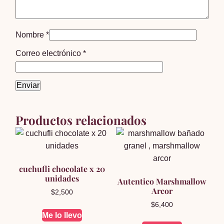
Nombre
*
Correo electrónico
*
Productos relacionados
cuchufli chocolate x 20
unidades
Autentico Marshmallow
Arcor
$
2,500
$
6,400
Me lo llevo