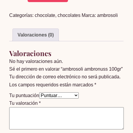
ambronuss
100gr
Categorías:
chocolate
,
chocolates
Marca:
ambrosoli
cantidad
Valoraciones (0)
Valoraciones
No hay valoraciones aún.
Sé el primero en valorar “ambrosoli ambronuss 100gr”
Tu dirección de correo electrónico no será publicada.
Los campos requeridos están marcados
*
Tu puntuación
Tu valoración
*