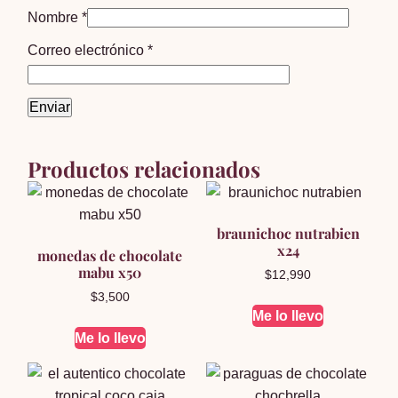
Nombre
*
Correo electrónico
*
Productos relacionados
braunichoc nutrabien
x24
monedas de chocolate
mabu x50
$
12,990
$
3,500
Me lo llevo
Me lo llevo