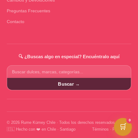
Preguntas Frecuentes
Contacto
🔍 ¿Buscas algo en especial? Encuéntralo aquí
Buscar
productos
Buscar →
0
© 2026 Rume Kümey Chile · Todos los derechos reservados
🛒
🇨🇱 Hecho con ❤️ en Chile · Santiago
Términos
·
Privacidad