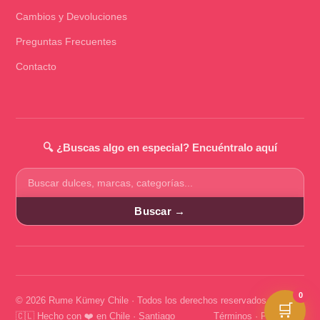
Cambios y Devoluciones
Preguntas Frecuentes
Contacto
🔍 ¿Buscas algo en especial? Encuéntralo aquí
Buscar
productos
Buscar →
0
© 2026 Rume Kümey Chile · Todos los derechos reservados
🛒
🇨🇱 Hecho con ❤️ en Chile · Santiago
Términos
·
Privacidad