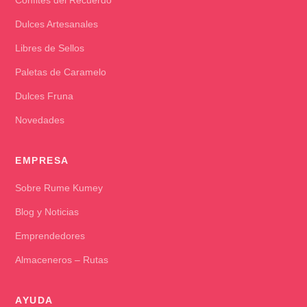
Confites del Recuerdo
Dulces Artesanales
Libres de Sellos
Paletas de Caramelo
Dulces Fruna
Novedades
EMPRESA
Sobre Rume Kumey
Blog y Noticias
Emprendedores
Almaceneros – Rutas
AYUDA