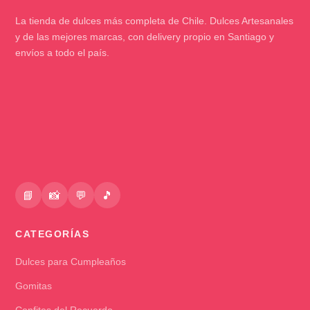
La tienda de dulces más completa de Chile. Dulces Artesanales
y de las mejores marcas, con delivery propio en Santiago y
envíos a todo el país.
📘
📸
💬
🎵
CATEGORÍAS
Dulces para Cumpleaños
Gomitas