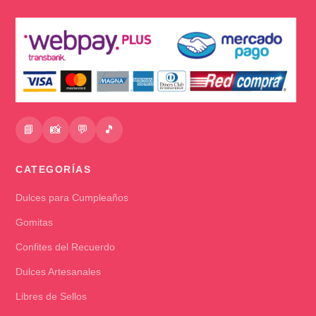
📘
📸
💬
🎵
CATEGORÍAS
Dulces para Cumpleaños
Gomitas
Confites del Recuerdo
Dulces Artesanales
Libres de Sellos