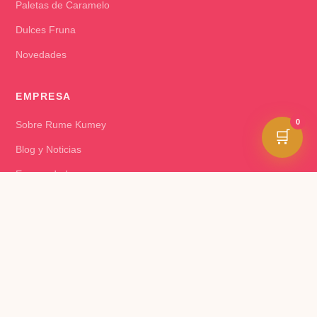
Paletas de Caramelo
Dulces Fruna
Novedades
EMPRESA
0
Sobre Rume Kumey
🛒
Blog y Noticias
Emprendedores
Almaceneros – Rutas
AYUDA
Cómo Comprar
Seguir mi Pedido