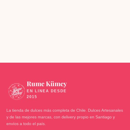
Rume Kümey
🍬
La tienda de dulces más completa de Chile. Dulces Artesanales
y de las mejores marcas, con delivery propio en Santiago y
envíos a todo el país.