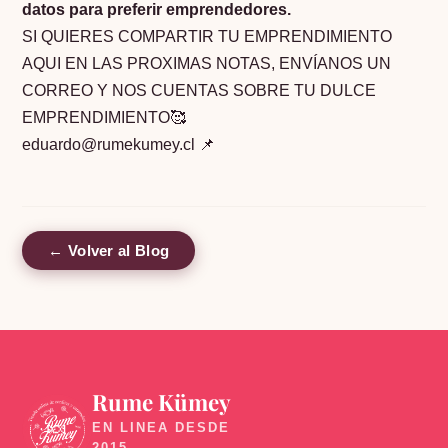
datos para preferir emprendedores.
SI QUIERES COMPARTIR TU EMPRENDIMIENTO
AQUI EN LAS PROXIMAS NOTAS, ENVÍANOS UN
CORREO Y NOS CUENTAS SOBRE TU DULCE
EMPRENDIMIENTO🥰
eduardo@rumekumey.cl 📌
← Volver al Blog
Rume Kümey
🍬