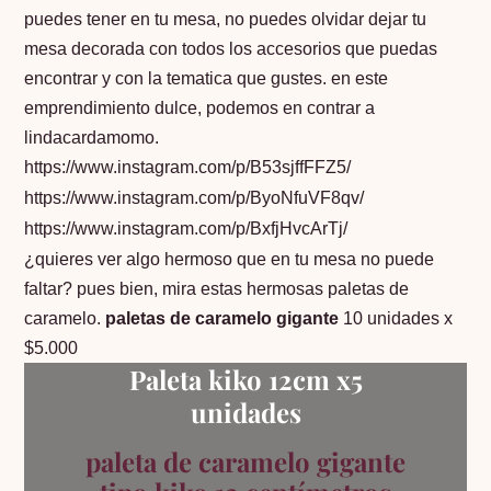
puedes tener en tu mesa, no puedes olvidar dejar tu
mesa decorada con todos los accesorios que puedas
encontrar y con la tematica que gustes. en este
emprendimiento dulce, podemos en contrar a
lindacardamomo.
https://www.instagram.com/p/B53sjffFFZ5/
https://www.instagram.com/p/ByoNfuVF8qv/
https://www.instagram.com/p/BxfjHvcArTj/
¿quieres ver algo hermoso que en tu mesa no puede
faltar? pues bien, mira estas hermosas paletas de
caramelo.
paletas de caramelo gigante
10 unidades x
$5.000
Paleta kiko 12cm x5
unidades
paleta de caramelo gigante