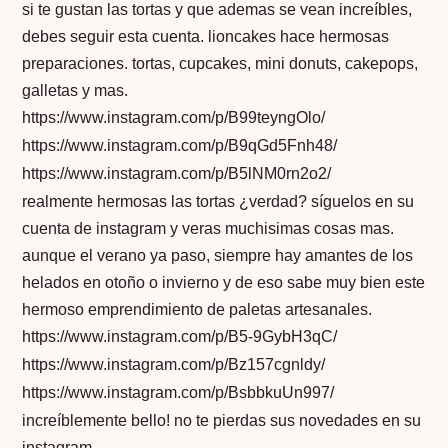
si te gustan las tortas y que ademas se vean increíbles,
debes seguir esta cuenta. lioncakes hace hermosas
preparaciones. tortas, cupcakes, mini donuts, cakepops,
galletas y mas.
https://www.instagram.com/p/B99teyngOlo/
https://www.instagram.com/p/B9qGd5Fnh48/
https://www.instagram.com/p/B5lNM0rn2o2/
realmente hermosas las tortas ¿verdad? síguelos en su
cuenta de instagram y veras muchisimas cosas mas.
aunque el verano ya paso, siempre hay amantes de los
helados en otoño o invierno y de eso sabe muy bien este
hermoso emprendimiento de paletas artesanales.
https://www.instagram.com/p/B5-9GybH3qC/
https://www.instagram.com/p/Bz157cgnldy/
https://www.instagram.com/p/BsbbkuUn997/
increíblemente bello! no te pierdas sus novedades en su
instagram.