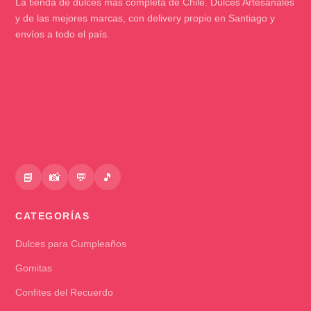
La tienda de dulces más completa de Chile. Dulces Artesanales
y de las mejores marcas, con delivery propio en Santiago y
envíos a todo el país.
📘
📸
💬
🎵
CATEGORÍAS
Dulces para Cumpleaños
Gomitas
Confites del Recuerdo