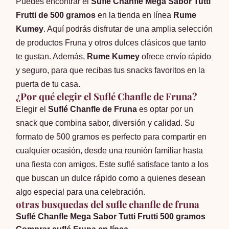
Puedes encontrar el
Suflé Chanfle Mega Sabor Tutti
Frutti de 500 gramos
en la tienda en línea
Rume
Kumey
. Aquí podrás disfrutar de una amplia selección
de productos Fruna y otros dulces clásicos que tanto
te gustan. Además,
Rume Kumey
ofrece envío rápido
y seguro, para que recibas tus snacks favoritos en la
puerta de tu casa.
¿Por qué elegir el Suflé Chanfle de Fruna?
Elegir el
Suflé Chanfle de Fruna
es optar por un
snack que combina sabor, diversión y calidad. Su
formato de 500 gramos es perfecto para compartir en
cualquier ocasión, desde una reunión familiar hasta
una fiesta con amigos. Este suflé satisface tanto a los
que buscan un dulce rápido como a quienes desean
algo especial para una celebración.
otras busquedas del sufle chanfle de fruna
Suflé Chanfle Mega Sabor Tutti Frutti 500 gramos