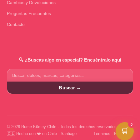
Cambios y Devoluciones
Preguntas Frecuentes
Contacto
🔍 ¿Buscas algo en especial? Encuéntralo aquí
Buscar
productos
Buscar →
0
© 2026 Rume Kümey Chile · Todos los derechos reservados
🛒
🇨🇱 Hecho con ❤️ en Chile · Santiago
Términos
·
Privacidad