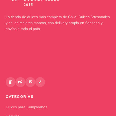
La tienda de dulces más completa de Chile. Dulces Artesanales
y de las mejores marcas, con delivery propio en Santiago y
envíos a todo el país.
📘
📸
💬
🎵
CATEGORÍAS
Dulces para Cumpleaños
Gomitas