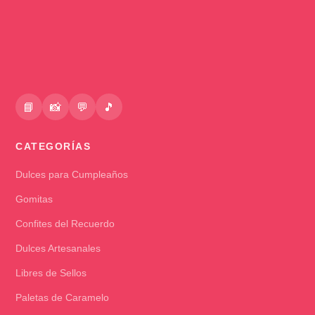
📘
📸
💬
🎵
CATEGORÍAS
Dulces para Cumpleaños
Gomitas
Confites del Recuerdo
Dulces Artesanales
Libres de Sellos
Paletas de Caramelo