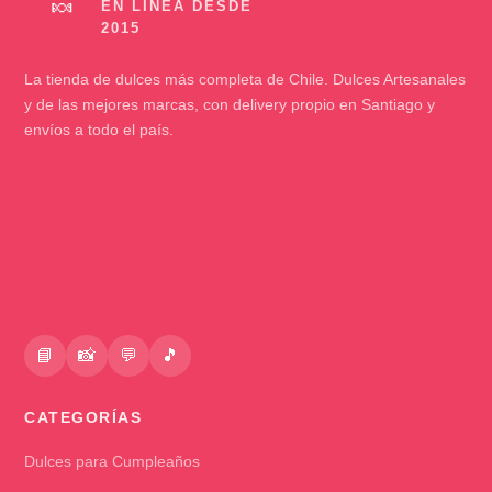
🍬
La tienda de dulces más completa de Chile. Dulces Artesanales
y de las mejores marcas, con delivery propio en Santiago y
envíos a todo el país.
📘
📸
💬
🎵
CATEGORÍAS
Dulces para Cumpleaños