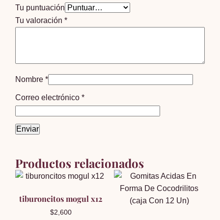
Tu puntuación
Tu valoración
*
Nombre
*
Correo electrónico
*
Productos relacionados
tiburoncitos mogul x12
$
2,600