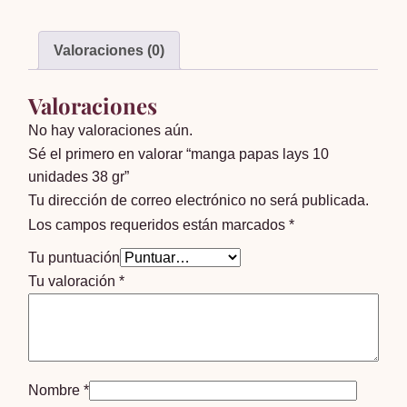
unidades
38
Valoraciones (0)
gr
cantidad
Valoraciones
No hay valoraciones aún.
Sé el primero en valorar “manga papas lays 10
unidades 38 gr”
Tu dirección de correo electrónico no será publicada.
Los campos requeridos están marcados
*
Tu puntuación
Tu valoración
*
Nombre
*