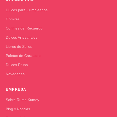
Dulces para Cumpleaños
Gomitas
Confites del Recuerdo
Dulces Artesanales
Libres de Sellos
Paletas de Caramelo
Dulces Fruna
Novedades
EMPRESA
Sobre Rume Kumey
Blog y Noticias