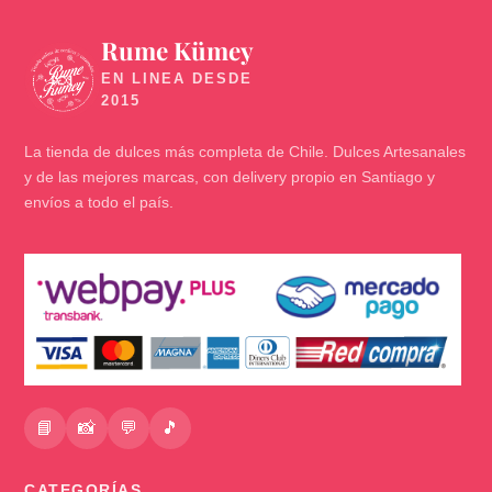
Rume Kümey
🍬
La tienda de dulces más completa de Chile. Dulces Artesanales
y de las mejores marcas, con delivery propio en Santiago y
envíos a todo el país.
📘
📸
💬
🎵
CATEGORÍAS