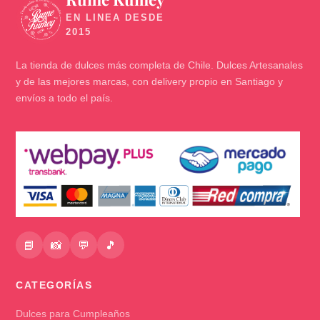
🍬
La tienda de dulces más completa de Chile. Dulces Artesanales
y de las mejores marcas, con delivery propio en Santiago y
envíos a todo el país.
📘
📸
💬
🎵
CATEGORÍAS
Dulces para Cumpleaños