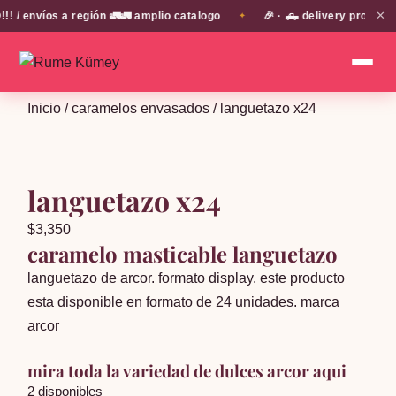
✕
envíos a región 🚛🚛 amplio catalogo
🎉 · 🛻 delivery propio en
✦
Inicio
/
caramelos envasados
/ languetazo x24
languetazo x24
$
3,350
caramelo masticable languetazo
languetazo de arcor. formato display. este producto
esta disponible en formato de 24 unidades. marca
arcor
mira toda la variedad de dulces arcor aqui
2 disponibles