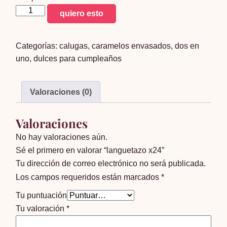
languetazo
quiero esto
x24
cantidad
Categorías:
calugas
,
caramelos envasados
,
dos en
uno
,
dulces para cumpleaños
Valoraciones (0)
Valoraciones
No hay valoraciones aún.
Sé el primero en valorar “languetazo x24”
Tu dirección de correo electrónico no será publicada.
Los campos requeridos están marcados
*
Tu puntuación
Tu valoración
*