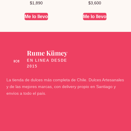
$
1,890
$
3,600
Me lo llevo
Me lo llevo
Rume Kümey
🍬
La tienda de dulces más completa de Chile. Dulces Artesanales
y de las mejores marcas, con delivery propio en Santiago y
envíos a todo el país.