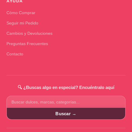
AYUDA
Cómo Comprar
Seguir mi Pedido
Cambios y Devoluciones
Preguntas Frecuentes
Contacto
🔍 ¿Buscas algo en especial? Encuéntralo aquí
Buscar
productos
Buscar →