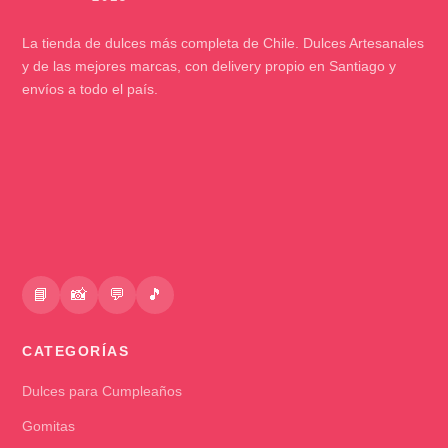
La tienda de dulces más completa de Chile. Dulces Artesanales
y de las mejores marcas, con delivery propio en Santiago y
envíos a todo el país.
📘
📸
💬
🎵
CATEGORÍAS
Dulces para Cumpleaños
Gomitas