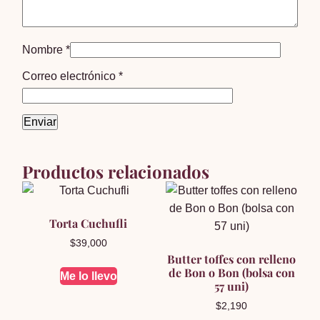
Nombre
*
Correo electrónico
*
Productos relacionados
Torta Cuchufli
$
39,000
Butter toffes con relleno
de Bon o Bon (bolsa con
Me lo llevo
57 uni)
$
2,190