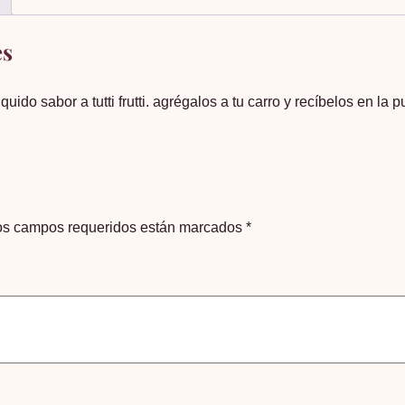
es
ido sabor a tutti frutti. agrégalos a tu carro y recíbelos en la p
os campos requeridos están marcados
*