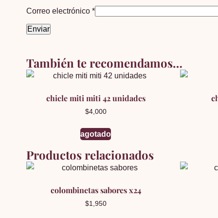
Correo electrónico
*
También te recomendamos…
chicle miti miti 42 unidades
c
$
4,000
agotado
Productos relacionados
colombinetas sabores x24
$
1,950