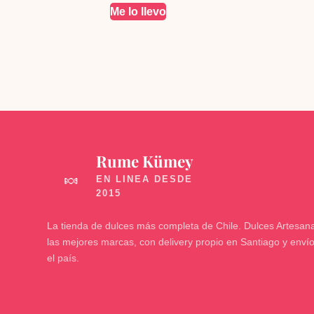
Me lo llevo
Rume Kümey
🍬
La tienda de dulces más completa de Chile. Dulces Artesana
las mejores marcas, con delivery propio en Santiago y enví
el país.