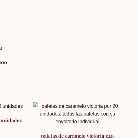
 100
0 unidades
paletas de caramelo victoria x20