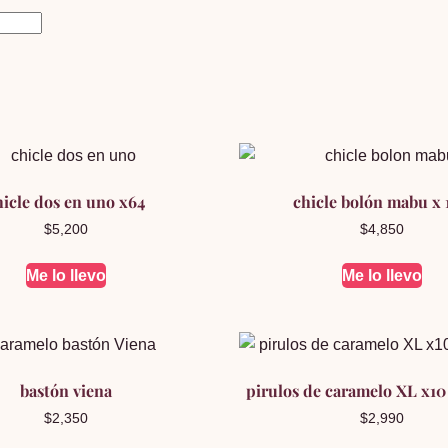
hicle dos en uno x64
chicle bolón mabu x
$
5,200
$
4,850
Me lo llevo
Me lo llevo
bastón viena
pirulos de caramelo XL x1
$
2,350
$
2,990