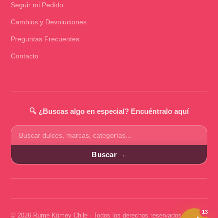
Seguir mi Pedido
Cambios y Devoluciones
Preguntas Frecuentes
Contacto
🔍 ¿Buscas algo en especial? Encuéntralo aquí
Buscar
productos
Buscar →
13
© 2026 Rume Kümey Chile · Todos los derechos reservados