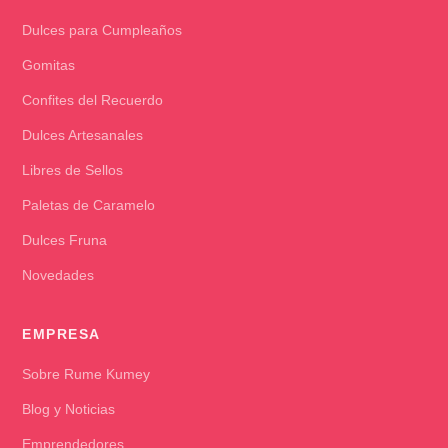
Dulces para Cumpleaños
Gomitas
Confites del Recuerdo
Dulces Artesanales
Libres de Sellos
Paletas de Caramelo
Dulces Fruna
Novedades
EMPRESA
Sobre Rume Kumey
Blog y Noticias
Emprendedores