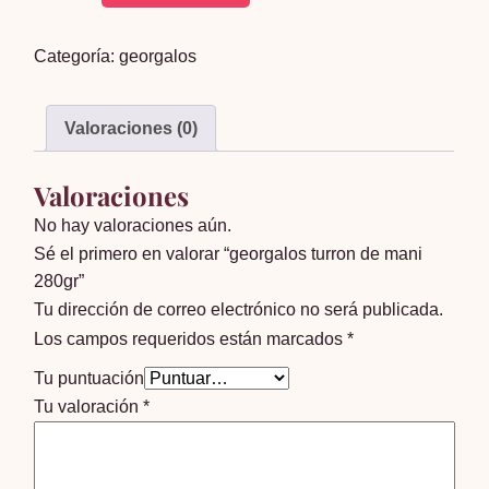
turron
de
Categoría:
georgalos
mani
280gr
cantidad
Valoraciones (0)
Valoraciones
No hay valoraciones aún.
Sé el primero en valorar “georgalos turron de mani
280gr”
Tu dirección de correo electrónico no será publicada.
Los campos requeridos están marcados
*
Tu puntuación
Tu valoración
*