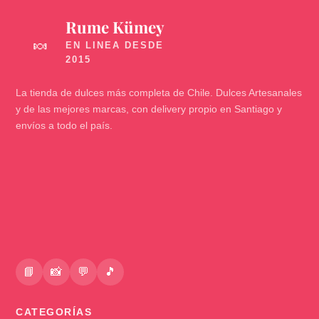
Rume Kümey
🍬
La tienda de dulces más completa de Chile. Dulces Artesanales
y de las mejores marcas, con delivery propio en Santiago y
envíos a todo el país.
📘
📸
💬
🎵
CATEGORÍAS