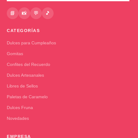
📘
📸
💬
🎵
CATEGORÍAS
Dulces para Cumpleaños
Gomitas
Confites del Recuerdo
Dulces Artesanales
Libres de Sellos
Paletas de Caramelo
Dulces Fruna
Novedades
EMPRESA