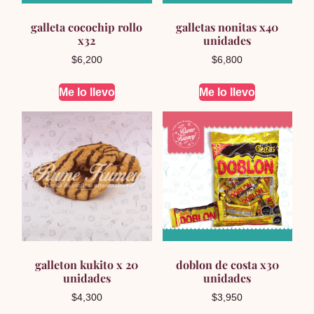
galleta cocochip rollo
galletas nonitas x40
x32
unidades
$
6,200
$
6,800
Me lo llevo
Me lo llevo
galleton kukito x 20
doblon de costa x30
unidades
unidades
$
4,300
$
3,950