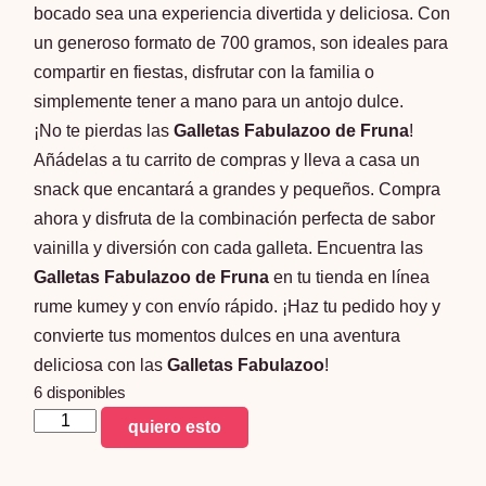
bocado sea una experiencia divertida y deliciosa. Con
un generoso formato de 700 gramos, son ideales para
compartir en fiestas, disfrutar con la familia o
simplemente tener a mano para un antojo dulce.
¡No te pierdas las
Galletas Fabulazoo de Fruna
!
Añádelas a tu carrito de compras y lleva a casa un
snack que encantará a grandes y pequeños. Compra
ahora y disfruta de la combinación perfecta de sabor
vainilla y diversión con cada galleta. Encuentra las
Galletas Fabulazoo de Fruna
en tu tienda en línea
rume kumey y con envío rápido. ¡Haz tu pedido hoy y
convierte tus momentos dulces en una aventura
deliciosa con las
Galletas Fabulazoo
!
6 disponibles
galletas
quiero esto
fabulazoo
700