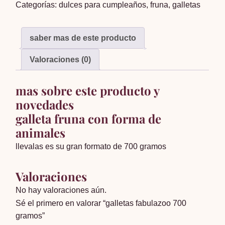
Categorías:
dulces para cumpleaños
,
fruna
,
galletas
gramos
cantidad
saber mas de este producto
Valoraciones (0)
mas sobre este producto y
novedades
galleta fruna con forma de
animales
llevalas es su gran formato de 700 gramos
Valoraciones
No hay valoraciones aún.
Sé el primero en valorar “galletas fabulazoo 700
gramos”