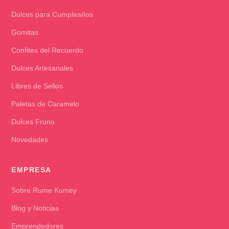
Dulces para Cumpleaños
Gomitas
Confites del Recuerdo
Dulces Artesanales
Libres de Sellos
Paletas de Caramelo
Dulces Fruna
Novedades
EMPRESA
Sobre Rume Kumey
Blog y Noticias
Emprendedores