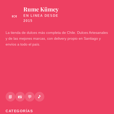
Rume Kümey
🍬
La tienda de dulces más completa de Chile. Dulces Artesanales
y de las mejores marcas, con delivery propio en Santiago y
envíos a todo el país.
📘
📸
💬
🎵
CATEGORÍAS