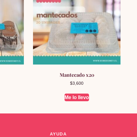
Mantecado x20
$
3,600
Me lo llevo
AYUDA