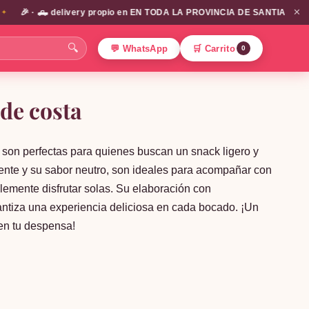
✕
 · 🛻 delivery propio en EN TODA LA PROVINCIA DE SANTIAGO!!! / envíos
🔍
💬 WhatsApp
🛒 Carrito
0
 de costa
son perfectas para quienes buscan un snack ligero y
jiente y su sabor neutro, son ideales para acompañar con
emente disfrutar solas. Su elaboración con
antiza una experiencia deliciosa en cada bocado. ¡Un
 en tu despensa!