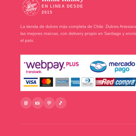
🍬
La tienda de dulces más completa de Chile. Dulces Artesana
las mejores marcas, con delivery propio en Santiago y enví
el país.
📘
📸
💬
🎵