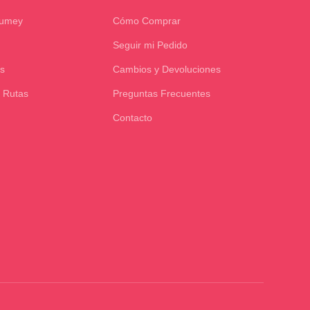
Kumey
Cómo Comprar
Seguir mi Pedido
s
Cambios y Devoluciones
 Rutas
Preguntas Frecuentes
Contacto