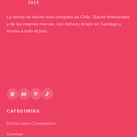
La tienda de dulces más completa de Chile. Dulces Artesanales
y de las mejores marcas, con delivery propio en Santiago y
envíos a todo el país.
📘
📸
💬
🎵
CATEGORÍAS
Dulces para Cumpleaños
Gomitas