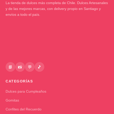
La tienda de dulces más completa de Chile. Dulces Artesanales
y de las mejores marcas, con delivery propio en Santiago y
envíos a todo el país.
📘
📸
💬
🎵
CATEGORÍAS
Dulces para Cumpleaños
Gomitas
Confites del Recuerdo