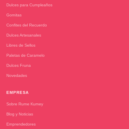
Dulces para Cumpleaños
Gomitas
Confites del Recuerdo
Dulces Artesanales
Libres de Sellos
Paletas de Caramelo
Dulces Fruna
Novedades
EMPRESA
Sobre Rume Kumey
Blog y Noticias
Emprendedores