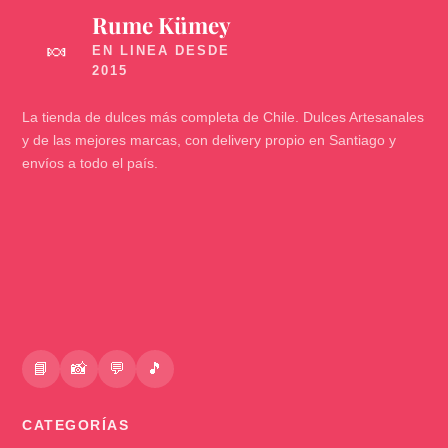
Rume Kümey
🍬
La tienda de dulces más completa de Chile. Dulces Artesanales
y de las mejores marcas, con delivery propio en Santiago y
envíos a todo el país.
📘
📸
💬
🎵
CATEGORÍAS