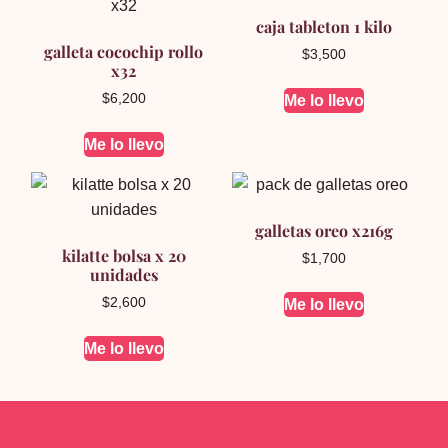
caja tableton 1 kilo
galleta cocochip rollo
$
3,500
x32
$
6,200
Me lo llevo
Me lo llevo
galletas oreo x216g
kilatte bolsa x 20
$
1,700
unidades
$
2,600
Me lo llevo
Me lo llevo