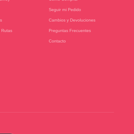
Seguir mi Pedido
s
Cambios y Devoluciones
 Rutas
Preguntas Frecuentes
Contacto