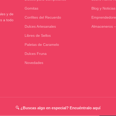
Gomitas
Blog y Noticias
les y de
Confites del Recuerdo
Emprendedore
os a todo
Dulces Artesanales
Almaceneros –
Libres de Sellos
Paletas de Caramelo
Dulces Fruna
Novedades
🔍 ¿Buscas algo en especial? Encuéntralo aquí