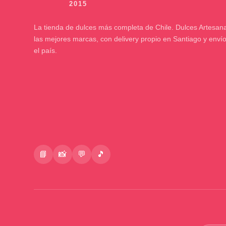
La tienda de dulces más completa de Chile. Dulces Artesana
las mejores marcas, con delivery propio en Santiago y enví
el país.
📘
📸
💬
🎵