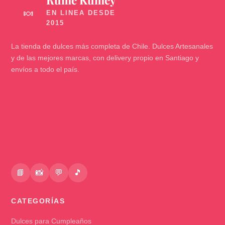
🍬
La tienda de dulces más completa de Chile. Dulces Artesanales
y de las mejores marcas, con delivery propio en Santiago y
envíos a todo el país.
📘
📸
💬
🎵
CATEGORÍAS
Dulces para Cumpleaños