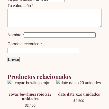
Tu valoración
*
Nombre
*
Correo electrónico
*
Productos relacionados
coyac bowlings rojo x24
date date x20 unidades
unidades
$
2,500
$
2,400