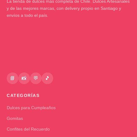
La tienda de dulces más completa de Chile. Dulces Artesanales
y de las mejores marcas, con delivery propio en Santiago y
envíos a todo el país.
📘
📸
💬
🎵
CATEGORÍAS
Dulces para Cumpleaños
Gomitas
Confites del Recuerdo