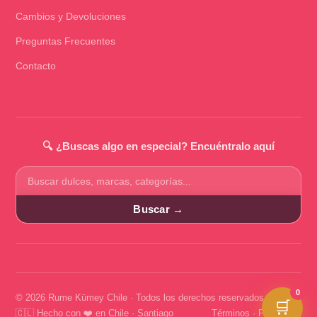
Cambios y Devoluciones
Preguntas Frecuentes
Contacto
🔍 ¿Buscas algo en especial? Encuéntralo aquí
Buscar
productos
Buscar →
0
© 2026 Rume Kümey Chile · Todos los derechos reservados
🛒
🇨🇱 Hecho con ❤️ en Chile · Santiago
Términos
·
Privacidad