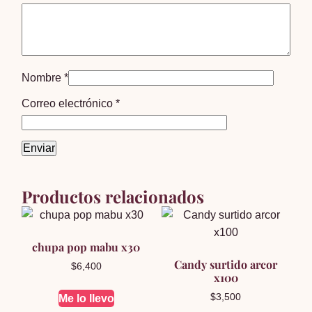
Nombre
*
Correo electrónico
*
Productos relacionados
chupa pop mabu x30
Candy surtido arcor
$
6,400
x100
$
3,500
Me lo llevo