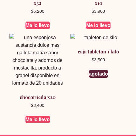
x32
x10
$
6,200
$
3,900
Me lo llevo
Me lo llevo
caja tableton 1 kilo
$
3,500
agotado
chocorueda x20
$
3,400
Me lo llevo