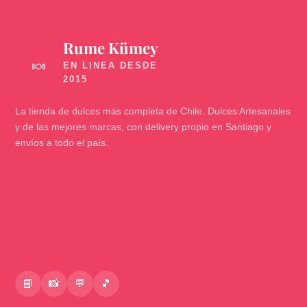
Rume Kümey
🍬
La tienda de dulces más completa de Chile. Dulces Artesanales
y de las mejores marcas, con delivery propio en Santiago y
envíos a todo el país.
📘
📸
💬
🎵