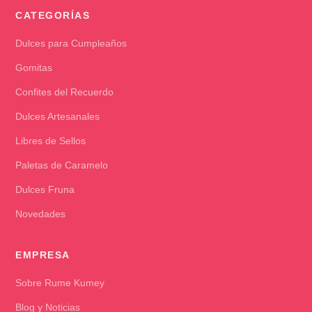
CATEGORÍAS
Dulces para Cumpleaños
Gomitas
Confites del Recuerdo
Dulces Artesanales
Libres de Sellos
Paletas de Caramelo
Dulces Fruna
Novedades
EMPRESA
Sobre Rume Kumey
Blog y Noticias