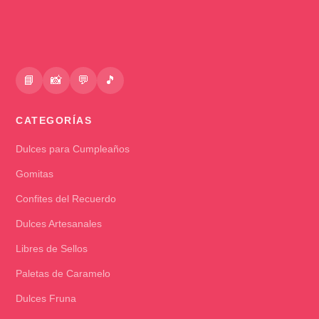
📘
📸
💬
🎵
CATEGORÍAS
Dulces para Cumpleaños
Gomitas
Confites del Recuerdo
Dulces Artesanales
Libres de Sellos
Paletas de Caramelo
Dulces Fruna