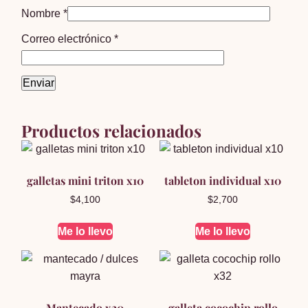
Nombre
*
Correo electrónico
*
Productos relacionados
galletas mini triton x10
tableton individual x10
$
4,100
$
2,700
Me lo llevo
Me lo llevo
Mantecado x20
galleta cocochip rollo