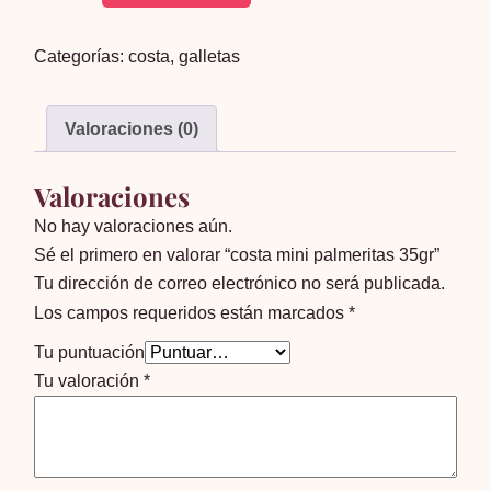
mini
palmeritas
Categorías:
costa
,
galletas
35gr
cantidad
Valoraciones (0)
Valoraciones
No hay valoraciones aún.
Sé el primero en valorar “costa mini palmeritas 35gr”
Tu dirección de correo electrónico no será publicada.
Los campos requeridos están marcados
*
Tu puntuación
Tu valoración
*